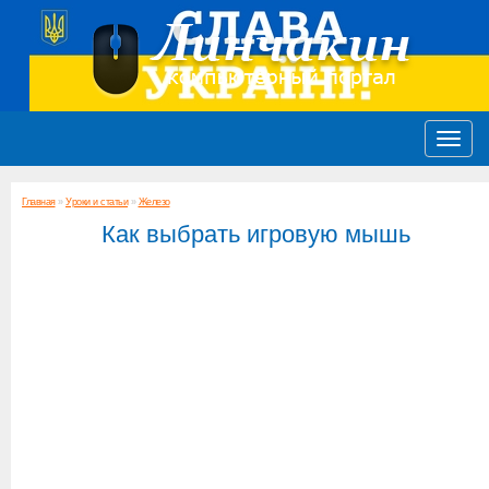
Главная
»
Уроки и статьи
»
Железо
Как выбрать игровую мышь