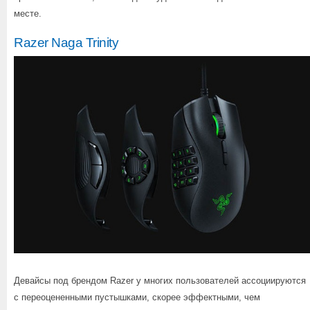
месте.
Razer Naga Trinity
Девайсы под брендом Razer у многих пользователей ассоциируются
с переоцененными пустышками, скорее эффектными, чем