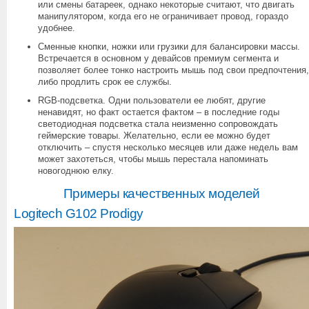
или смены батареек, однако некоторые считают, что двигать
манипулятором, когда его не ограничивает провод, гораздо
удобнее.
Сменные кнопки, ножки или грузики для балансировки массы.
Встречается в основном у девайсов премиум сегмента и
позволяет более тонко настроить мышь под свои предпочтения,
либо продлить срок ее службы.
RGB-подсветка. Одни пользователи ее любят, другие
ненавидят, но факт остается фактом – в последние годы
светодиодная подсветка стала неизменно сопровождать
геймерские товары. Желательно, если ее можно будет
отключить – спустя несколько месяцев или даже недель вам
может захотеться, чтобы мышь перестала напоминать
новогоднюю елку.
Примеры качественных моделей
Logitech G102 Prodigy