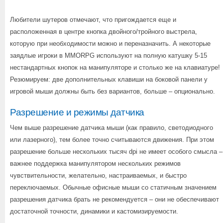
Любители шутеров отмечают, что пригождается еще и
расположенная в центре кнопка двойного/тройного выстрела,
которую при необходимости можно и переназначить. А некоторые
заядлые игроки в MMORPG используют на полную катушку 5-15
нестандартных кнопок на манипуляторе и столько же на клавиатуре!
Резюмируем: две дополнительных клавиши на боковой панели у
игровой мыши должны быть без вариантов, больше – опционально.
Разрешение и режимы датчика
Чем выше разрешение датчика мыши (как правило, светодиодного
или лазерного), тем более точно считываются движения. При этом
разрешение больше нескольких тысяч dpi не имеет особого смысла –
важнее поддержка манипулятором нескольких режимов
чувствительности, желательно, настраиваемых, и быстро
переключаемых. Обычные офисные мыши со статичным значением
разрешения датчика брать не рекомендуется – они не обеспечивают
достаточной точности, динамики и кастомизируемости.