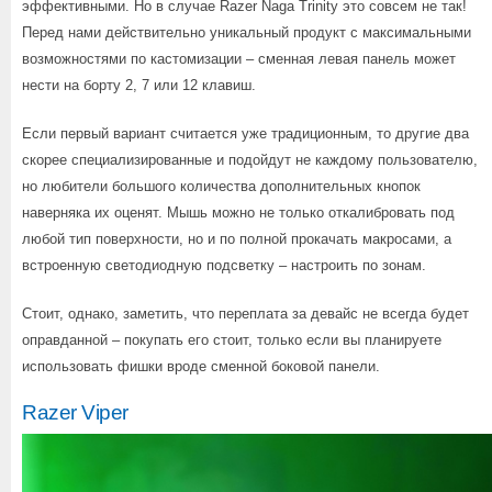
эффективными. Но в случае Razer Naga Trinity это совсем не так!
Перед нами действительно уникальный продукт с максимальными
возможностями по кастомизации – сменная левая панель может
нести на борту 2, 7 или 12 клавиш.
Если первый вариант считается уже традиционным, то другие два
скорее специализированные и подойдут не каждому пользователю,
но любители большого количества дополнительных кнопок
наверняка их оценят. Мышь можно не только откалибровать под
любой тип поверхности, но и по полной прокачать макросами, а
встроенную светодиодную подсветку – настроить по зонам.
Стоит, однако, заметить, что переплата за девайс не всегда будет
оправданной – покупать его стоит, только если вы планируете
использовать фишки вроде сменной боковой панели.
Razer Viper