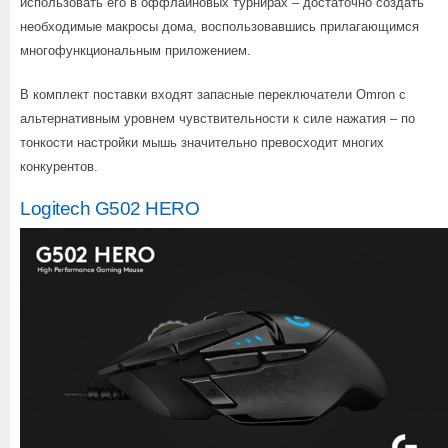
использовать его в оффлайновых турнирах – достаточно создать
необходимые макросы дома, воспользовавшись прилагающимся
многофункциональным приложением.
В комплект поставки входят запасные переключатели Omron с
альтернативным уровнем чувствительности к силе нажатия – по
тонкости настройки мышь значительно превосходит многих
конкурентов.
Logitech G502 HERO