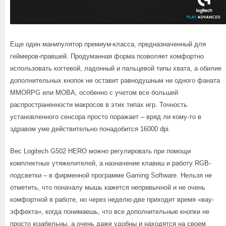
Еще один манипулятор премиум-класса, предназначенный для
геймеров-правшей. Продуманная форма позволяет комфортно
использовать когтевой, ладонный и пальцевой типы хвата, а обилие
дополнительных кнопок не оставит равнодушным ни одного фаната
MMORPG или MOBA, особенно с учетом все большей
распространенности макросов в этих типах игр. Точность
установленного сенсора просто поражает – вряд ли кому-то в
здравом уме действительно понадобится 16000 dpi.
Вес Logitech G502 HERO можно регулировать при помощи
комплектных утяжелителей, а назначение клавиш и работу RGB-
подсветки – в фирменной программе Gaming Software. Нельзя не
отметить, что поначалу мышь кажется непривычной и не очень
комфортной в работе, но через неделю-две приходит время «вау-
эффекта», когда понимаешь, что все дополнительные кнопки не
просто юзабельны, а очень даже удобны и находятся на своем