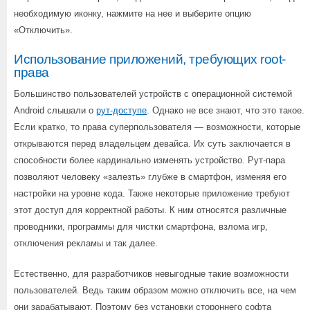
необходимую иконку, нажмите на нее и выберите опцию
«Отключить».
Использование приложений, требующих root-
права
Большинство пользователей устройств с операционной системой
Android слышали о
рут-доступе
. Однако не все знают, что это такое.
Если кратко, то права суперпользователя — возможности, которые
открываются перед владельцем девайса. Их суть заключается в
способности более кардинально изменять устройство. Рут-пара
позволяют человеку «залезть» глубже в смартфон, изменяя его
настройки на уровне кода. Также некоторые приложение требуют
этот доступ для корректной работы. К ним относятся различные
проводники, программы для чистки смартфона, взлома игр,
отключения рекламы и так далее.
Естественно, для разработчиков невыгодные такие возможности
пользователей. Ведь таким образом можно отключить все, на чем
они зарабатывают. Поэтому без установки стороннего софта