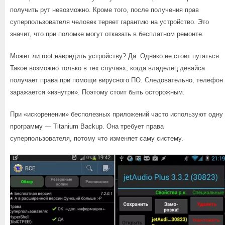
получить рут невозможно. Кроме того, после получения прав
суперпользователя человек теряет гарантию на устройство. Это
значит, что при поломке могут отказать в бесплатном ремонте.
Может ли root навредить устройству? Да. Однако не стоит пугаться.
Такое возможно только в тех случаях, когда владелец девайса
получает права при помощи вирусного ПО. Следовательно, телефон
заражается «изнутри». Поэтому стоит быть осторожным.
При «искоренении» бесполезных приложений часто используют одну
программу — Titanium Backup. Она требует права
суперпользователя, потому что изменяет саму систему.