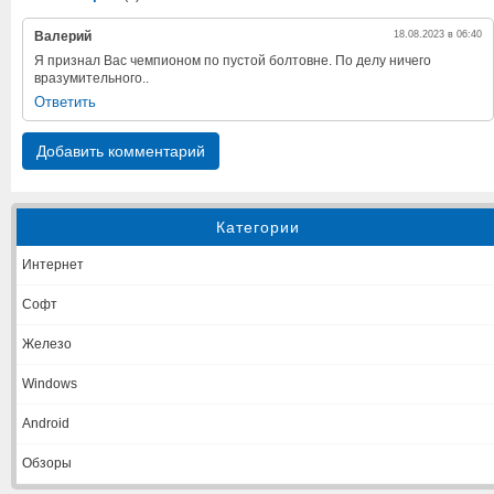
Валерий
18.08.2023 в 06:40
Я признал Вас чемпионом по пустой болтовне. По делу ничего
вразумительного..
Ответить
Добавить комментарий
Категории
Интернет
Софт
Железо
Windows
Android
Обзоры