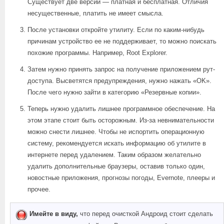
Существует две версии — платная и бесплатная. Отличия
несущественные, платить не имеет смысла.
После установки откройте утилиту. Если по каким-нибудь
причинам устройство ее не поддерживает, то можно поискать
похожие программы. Например, Root Explorer.
Затем нужно принять запрос на получение приложением рут-
доступа. Высветятся предупреждения, нужно нажать «OK».
После чего нужно зайти в категорию «Резервные копии».
Теперь нужно удалить лишнее программное обеспечение. На
этом этапе стоит быть осторожным. Из-за невнимательности
можно снести лишнее. Чтобы не испортить операционную
систему, рекомендуется искать информацию об утилите в
интернете перед удалением. Таким образом желательно
удалить дополнительные браузеры, оставив только один,
новостные приложения, прогнозы погоды, Evernote, плееры и
прочее.
Имейте в виду,
что перед очисткой Андроид стоит сделать