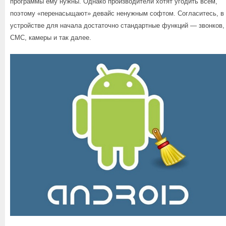
программы ему нужны. Однако производители хотят угодить всем,
поэтому «перенасыщают» девайс ненужным софтом. Согласитесь, в
устройстве для начала достаточно стандартные функций — звонков,
СМС, камеры и так далее.