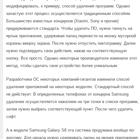
модифицировать, к примеру, способ удаления программ. Однако
зачастую этот процесс осуществляется традиционным способом.
Большинство известных концернов (Xiaomi, Sony и прочие)
придерживаются стандарта. Чтобы удалить ПО, нужно тапнуть на
ярлык приложения, удерживая палец перенести на иконку мусорной
корзины вверху экрана. После нужно отпустить пиктограмму. Далее
нужно подтвердить свои действия, нажав на соответствующую
кнопку. Все просто. Однако некоторые производители изменили этот
метод, чтобы сделать свое устройство более уникальным.
Разработчики ОС некоторых компаний-гигантов изменили способ
удаления приложений на некоторых моделях. Стандартный способ
не действует. В определенных телефонах от концерна Samsung
удаление осуществляется нажатием на три точки в списке программ,
затем нужно выбрать соответствующий пункт. После чего удалить
софт.
А в модели Samsung Galaxy S8 эта система продумана вообще по-
другому. Для начала нужно удерживать палец на иконке приложения,