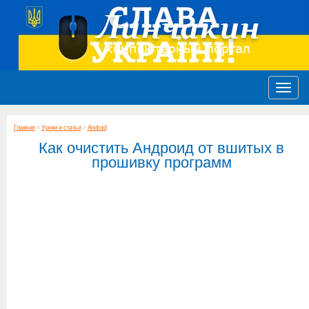
Главная
»
Уроки и статьи
»
Android
Как очистить Андроид от вшитых в
прошивку программ