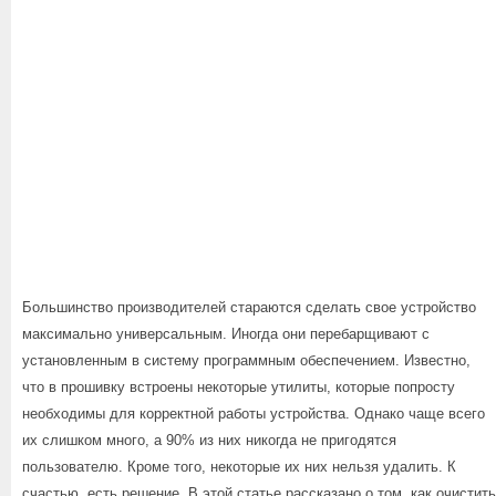
Большинство производителей стараются сделать свое устройство
максимально универсальным. Иногда они перебарщивают с
установленным в систему программным обеспечением. Известно,
что в прошивку встроены некоторые утилиты, которые попросту
необходимы для корректной работы устройства. Однако чаще всего
их слишком много, а 90% из них никогда не пригодятся
пользователю. Кроме того, некоторые их них нельзя удалить. К
счастью, есть решение. В этой статье рассказано о том, как очистить