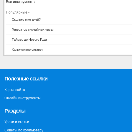
Все инструменты
Популярные -
Сколько мне дней?
Генератор случайных чисел
Таймер до Нового Года
Калькулятор сигарет
Полезные ссылки
Карта сайта
Онлайн инструменты
Разделы
Уроки и статьи
Советы по компьютеру