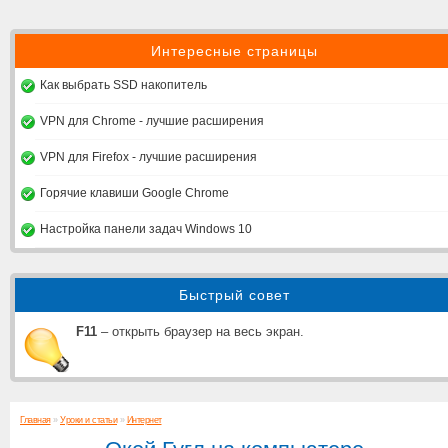
Интересные страницы
Как выбрать SSD накопитель
VPN для Chrome - лучшие расширения
VPN для Firefox - лучшие расширения
Горячие клавиши Google Chrome
Настройка панели задач Windows 10
Быстрый совет
F11
– открыть браузер на весь экран.
Главная
»
Уроки и статьи
»
Интернет