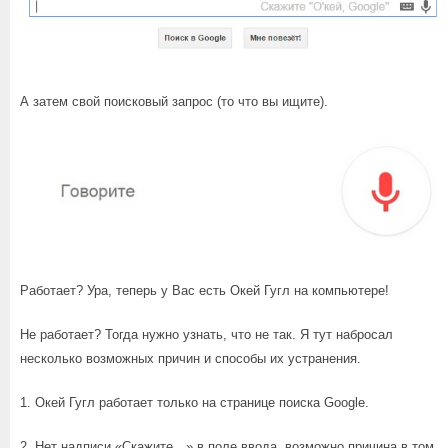
А затем свой поисковый запрос (то что вы ищите).
Работает? Ура, теперь у Вас есть Окей Гугл на компьютере!
Не работает? Тогда нужно узнать, что не так. Я тут набросал
несколько возможных причин и способы их устранения.
1. Окей Гугл работает только на странице поиска Google.
2. Нет надписи «Скажите…» в поле ввода, возможно причина в том,