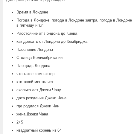
Время в Лондоне
Погода в Лондоне, погода в Лондоне завтра, погода в Лондоне
в пятницу и т.п.
Расстояние от Лондона до Киева
как доехать от Лондона до Кембриджа
Население Лондона
Столица Великобритании
Площадь Лондона
что такое компьютер
кто такой менталист
сколько лет Джеки Чану
дата рождения Джеки Чана
где родился Джеки Чан
жена Джеки Чана
2+5
квадратный корень из 64