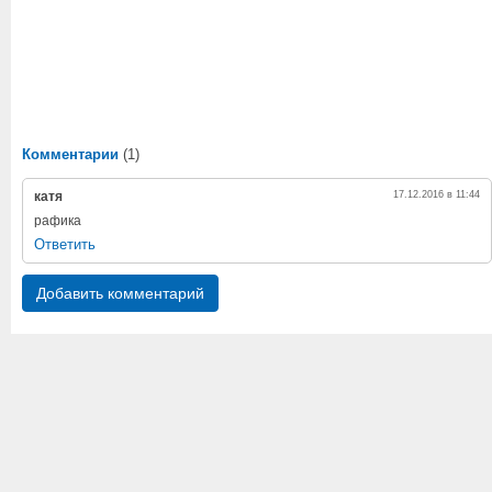
Комментарии
(1)
катя
17.12.2016 в 11:44
рафика
Ответить
Добавить комментарий