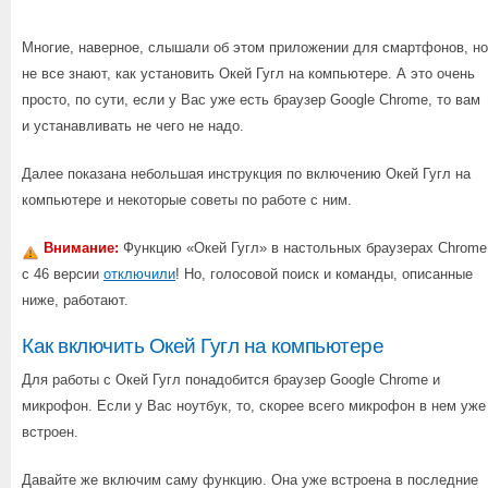
Многие, наверное, слышали об этом приложении для смартфонов, но
не все знают, как установить Окей Гугл на компьютере. А это очень
просто, по сути, если у Вас уже есть браузер Google Chrome, то вам
и устанавливать не чего не надо.
Далее показана небольшая инструкция по включению Окей Гугл на
компьютере и некоторые советы по работе с ним.
Внимание:
Функцию «Окей Гугл» в настольных браузерах Chrome
c 46 версии
отключили
! Но, голосовой поиск и команды, описанные
ниже, работают.
Как включить Окей Гугл на компьютере
Для работы с Окей Гугл понадобится браузер Google Chrome и
микрофон. Если у Вас ноутбук, то, скорее всего микрофон в нем уже
встроен.
Давайте же включим саму функцию. Она уже встроена в последние