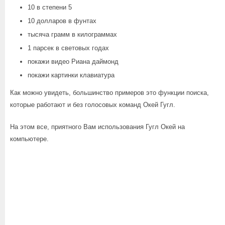
10 в степени 5
10 долларов в фунтах
тысяча грамм в килограммах
1 парсек в световых годах
покажи видео Риана даймонд
покажи картинки клавиатура
Как можно увидеть, большинство примеров это функции поиска,
которые работают и без голосовых команд Окей Гугл.
На этом все, приятного Вам использования Гугл Окей на
компьютере.